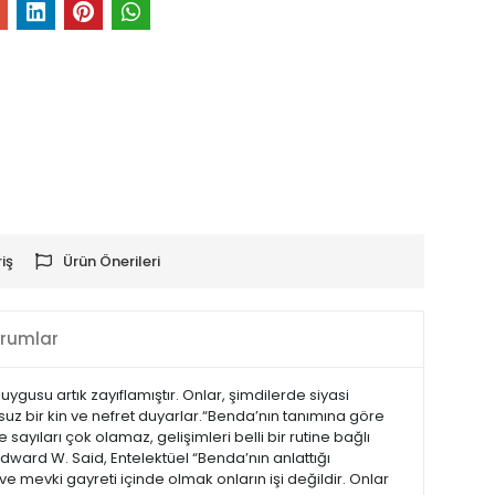
iş
Ürün Önerileri
rumlar
uygusu artık zayıflamıştır. Onlar, şimdilerde siyasi
suz bir kin ve nefret duyarlar.“Benda’nın tanımına göre
ıları çok olamaz, gelişimleri belli bir rutine bağlı
ward W. Said, Entelektüel “Benda’nın anlattığı
 mevki gayreti içinde olmak onların işi değildir. Onlar