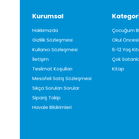
Kurumsal
Kategori
Hakkımızda
Çocuğum B
Gizlilik Sözleşmesi
Okul Öncesi 
Kullanıcı Sözleşmesi
6-12 Yaş Kit
İletişim
Çok Satanla
Teslimat Koşulları
Kitap
Mesafeli Satış Sözleşmesi
Sıkça Sorulan Sorular
Sipariş Takip
Havale Bildirimleri