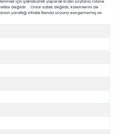
lenmek için şaklabanlık yaparak kralın soytarısı rolüne
lisi değildir. ...Onlar satılık değildir, kalemlerini de
larının yarattığı infialle Benda sözünü esirgememiş ve