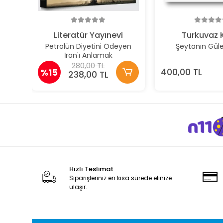
Literatür Yayınevi
Turkuvaz 
Petrolün Diyetini Ödeyen
Şeytanın Gül
İran'ı Anlamak
280,00 TL
%15
400,00 TL
238,00 TL
Hızlı Teslimat
Siparişleriniz en kısa sürede elinize
ulaşır.