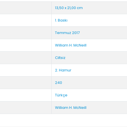
13,50 x 21,00 cm
1. Baskı
Temmuz 2017
William H. McNeill
Ciltsiz
2. Hamur
240
Türkçe
William H. McNeill