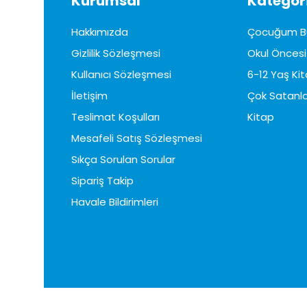
Kurumsal
Kategori
Hakkımızda
Çocuğum B
Gizlilik Sözleşmesi
Okul Öncesi 
Kullanıcı Sözleşmesi
6-12 Yaş Kit
İletişim
Çok Satanla
Teslimat Koşulları
Kitap
Mesafeli Satış Sözleşmesi
Sıkça Sorulan Sorular
Sipariş Takip
Havale Bildirimleri