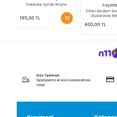
Dakikalar İçinde Bizans
Yayınla
Erken Modern Avr
Uluslararası R
195,00 TL
400,00 TL
Hızlı Teslimat
Siparişleriniz en kısa sürede elinize
ulaşır.