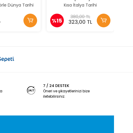
örle Dünya Tarihi
Kısa İtalya Tarihi
380,00 TL
L
%15
323,00 TL
7 / 24 DESTEK
ya
Öneri ve şikayetlerinizi bize
iletebilirsiniz.