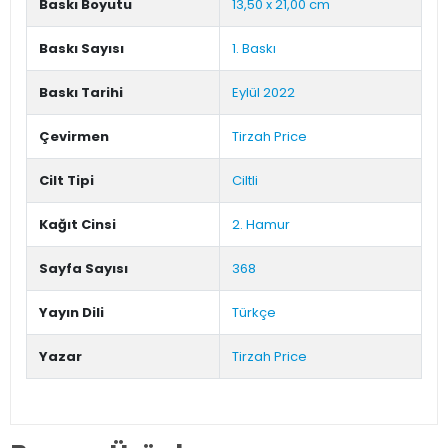
Baskı Boyutu
13,50 x 21,00 cm
Baskı Sayısı
1. Baskı
Baskı Tarihi
Eylül 2022
Çevirmen
Tirzah Price
Cilt Tipi
Ciltli
Kağıt Cinsi
2. Hamur
Sayfa Sayısı
368
Yayın Dili
Türkçe
Yazar
Tirzah Price