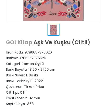
Aşk Ve Kuşku (Ciltli)
GO! Kitap
Ürün Kodu:
9786057376626
Barkod:
9786057376626
Kategori:
Roman Öykü
Baskı Boyutu:
13,50 x 21,00 cm
Baskı Sayısı:
1. Baskı
Baskı Tarihi:
Eylül 2022
Çevirmen:
Tirzah Price
Cilt Tipi:
Ciltli
Kağıt Cinsi:
2. Hamur
Sayfa Sayısı:
368