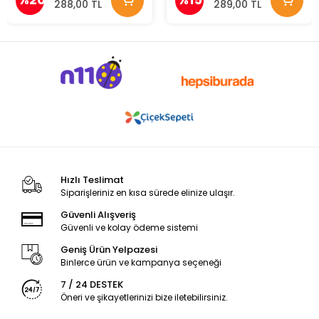
288,00 TL
289,00 TL
Hızlı Teslimat
Siparişleriniz en kısa sürede elinize ulaşır.
Güvenli Alışveriş
Güvenli ve kolay ödeme sistemi
Geniş Ürün Yelpazesi
Binlerce ürün ve kampanya seçeneği
7 / 24 DESTEK
Öneri ve şikayetlerinizi bize iletebilirsiniz.