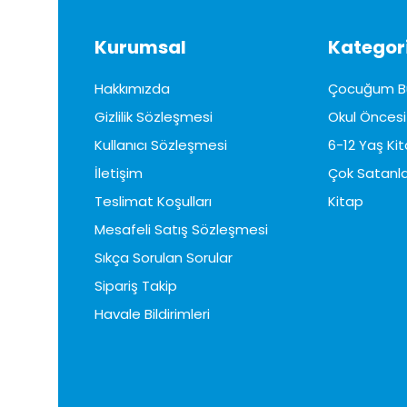
Kurumsal
Kategori
Hakkımızda
Çocuğum B
Gizlilik Sözleşmesi
Okul Öncesi 
Kullanıcı Sözleşmesi
6-12 Yaş Kit
İletişim
Çok Satanla
Teslimat Koşulları
Kitap
Mesafeli Satış Sözleşmesi
Sıkça Sorulan Sorular
Sipariş Takip
Havale Bildirimleri