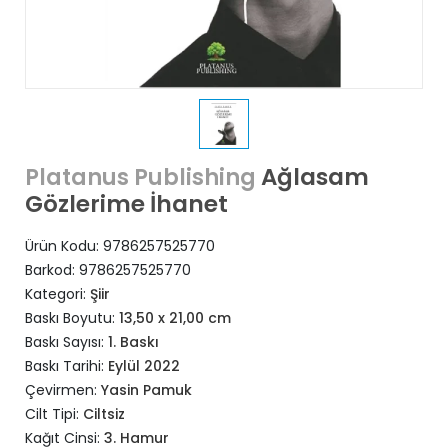
Ağlasam
Platanus Publishing
Gözlerime İhanet
Ürün Kodu:
9786257525770
Barkod:
9786257525770
Kategori:
Şiir
Baskı Boyutu:
13,50 x 21,00 cm
Baskı Sayısı:
1. Baskı
Baskı Tarihi:
Eylül 2022
Çevirmen:
Yasin Pamuk
Cilt Tipi:
Ciltsiz
Kağıt Cinsi:
3. Hamur