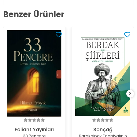
Benzer Ürünler
Foliant Yayınları
Sonçağ
33 Pencere
Karakalpak Edebiyatının