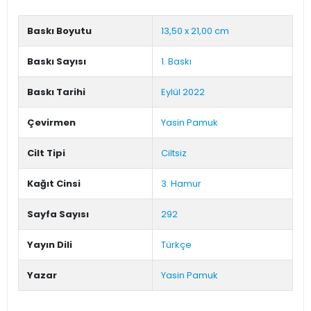
Metni
Baskı Boyutu
13,50 x 21,00 cm
Baskı Sayısı
1. Baskı
Baskı Tarihi
Eylül 2022
Çevirmen
Yasin Pamuk
Cilt Tipi
Ciltsiz
Kağıt Cinsi
3. Hamur
Sayfa Sayısı
292
Yayın Dili
Türkçe
Yazar
Yasin Pamuk