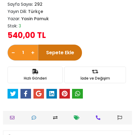
Sayfa Sayısı:
292
Yayın Dili:
Türkçe
Yazar:
Yasin Pamuk
Stok:
3
540,00 TL
Sepete Ekle
Hızlı Gönderi
İade ve Değişim