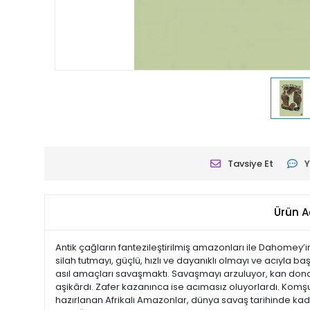
Tavsiye Et
Y
Ürün A
Antik çağların fantezileştirilmiş amazonları ile Dahomey’i
silah tutmayı, güçlü, hızlı ve dayanıklı olmayı ve acıyla 
asıl amaçları savaşmaktı. Savaşmayı arzuluyor, kan dondur
aşikârdı. Zafer kazanınca ise acımasız oluyorlardı. Komşul
hazırlanan Afrikalı Amazonlar, dünya savaş tarihinde kadın