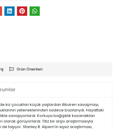
iş
Ürün Önerileri
rumlar
e de kız çocukları küçük yaşlardan itibaren savaşmayı,
ocuklarının yeteneklerinden sadece bazılarıydı. Hayattaki
kle savaşıyorlardı. Korkuya bağışıklık kazandıkları
olarak görüyorlardı. Titiz bir arşiv araştırmasıyla
e taşıyor. Stanley B. Alpern’in eşsiz araştırması,