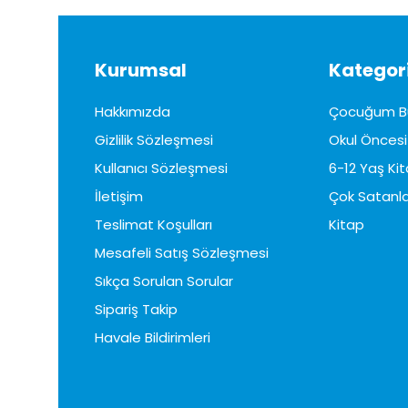
Kurumsal
Kategori
Hakkımızda
Çocuğum B
Gizlilik Sözleşmesi
Okul Öncesi 
Kullanıcı Sözleşmesi
6-12 Yaş Kit
İletişim
Çok Satanla
Teslimat Koşulları
Kitap
Mesafeli Satış Sözleşmesi
Sıkça Sorulan Sorular
Sipariş Takip
Havale Bildirimleri