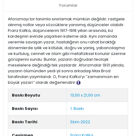
Yorumlar
Aforizmayı bir tanımla sınırlamak mümkün değildir; rastgele
alınmış notlar veya sözcüklere yansımış düşünceler olabilir.
Franz Kafka, düşüncelerini 1917-1918 yılları arasında, kız
kardeşinin evinde yaşarken kaleme aldı. Aynı zamanda
veremle savaşan yazar, hastalığının onu rahat bıraktığı
dönemlerde iyilik ve kötülük, doğru ve yanlış, yabancılaşma
ve kurtuluş, cennet ve ölüm gibi metafiziksel konular üzerine
görüşlerini sundu. Bunlar, yazarın doğrudan teolojik
meselelere değindiği tek yazılardır. Aforizmalar 1931 yılında,
yazarın ölümünden yedi yıl sonra arkadaşı Max Brod
tarafından yayımlandı. O, Franz Kafka’yı ‘’zamanımızın en
büyük yazarı’’ olarak değerlendirir.
Tanıtım Metni
Baskı Boyutu
13,50 x 21,00 cm
Baskı Sayısı
1. Baskı
Baskı Tarihi
Ekim 2022
Çevirmen
Franz Kafka