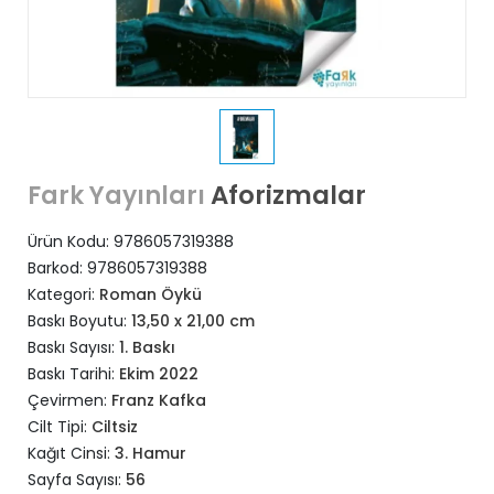
Aforizmalar
Fark Yayınları
Ürün Kodu:
9786057319388
Barkod:
9786057319388
Kategori:
Roman Öykü
Baskı Boyutu:
13,50 x 21,00 cm
Baskı Sayısı:
1. Baskı
Baskı Tarihi:
Ekim 2022
Çevirmen:
Franz Kafka
Cilt Tipi:
Ciltsiz
Kağıt Cinsi:
3. Hamur
Sayfa Sayısı:
56