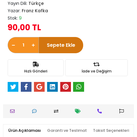
Yayın Dili:
Türkçe
Yazar:
Franz Kafka
Stok:
9
90,00 TL
Sepete Ekle
Hızlı Gönderi
İade ve Değişim
Ürün Açıklaması
Garanti ve Teslimat
Taksit Seçenekleri