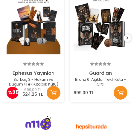
Ephesus Yayınları
Guardian
Sarkaç 3 - Hüküm ve
Bronz 6: Aşıklar Tekli Kutu -
Düğüm (Tek Kitaplık Kutu)
Ciltli
699,00 TL
%25
699,00 TL
524,25 TL