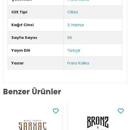
Cilt Tipi
Ciltsiz
Kağıt Cinsi
3. Hamur
Sayfa Sayısı
56
Yayın Dili
Türkçe
Yazar
Franz Kafka
Benzer Ürünler