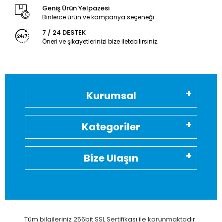
Geniş Ürün Yelpazesi
Binlerce ürün ve kampanya seçeneği
7 / 24 DESTEK
Öneri ve şikayetlerinizi bize iletebilirsiniz.
Kurumsal
Kategoriler
Bize Ulaşın
Tüm bilgileriniz 256bit SSL Sertifikası ile korunmaktadır.