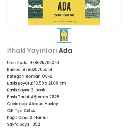
Ada
İthaki Yayınları
Ürün Kodu:
9786257650151
Barkod:
9786257650151
Kategori:
Roman Öykü
Baskı Boyutu:
13,50 x 21,00 cm
Baskı Sayısı:
2. Baskı
Baskı Tarihi:
Ağustos 2025
Çevirmen:
Aldous Huxley
Cilt Tipi:
Ciltsiz
Kağıt Cinsi:
2. Hamur
Sayfa Sayısı:
352