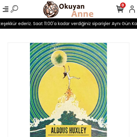
0
teşekkür ederiz. Saat 11:00'a kadar verdiğiniz siparişler Aynı Gün Kar