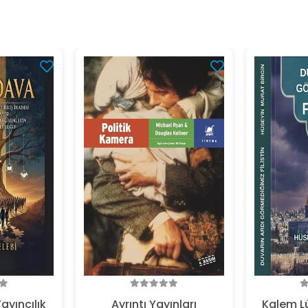
ayıncılık
Ayrıntı Yayınları
Kalem Lü