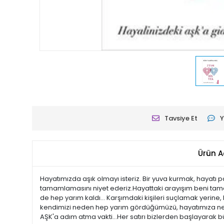
Tavsiye Et
Y
Ürün A
Hayatımızda aşık olmayı isteriz. Bir yuva kurmak, hayatı p
tamamlamasını niyet ederiz.Hayattaki arayışım beni tamam
de hep yarım kaldı... Karşımdaki kişileri suçlamak yerin
kendimizi neden hep yarım gördüğümüzü, hayatımıza neden 
AŞK'a adım atma vakti...Her satırı bizlerden başlayarak bü