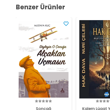
Benzer Ürünler
Sonçağ
Kalem Lügat Y