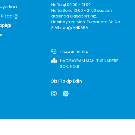
Haftaiçi 09:00 - 21:00
üyürken
Hafta Sonu 10:00 - 21:00 saatleri
Kitaplığı
arasında ulaşabilirsiniz.
Hacıbayram Mah. Turnadere Sk. No:
aplığı
8 Altındağ/ANKARA
0850242622
r
05444839824
HACIBAYRAM MAH. TURNADERE
SOK. NO:8
Bizi Takip Edin