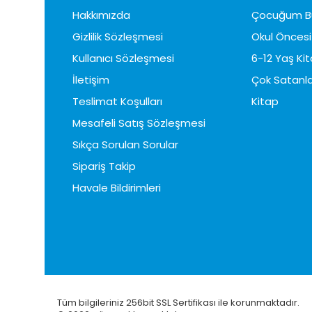
Hakkımızda
Çocuğum B
Gizlilik Sözleşmesi
Okul Öncesi 
Kullanıcı Sözleşmesi
6-12 Yaş Kit
İletişim
Çok Satanla
Teslimat Koşulları
Kitap
Mesafeli Satış Sözleşmesi
Sıkça Sorulan Sorular
Sipariş Takip
Havale Bildirimleri
Tüm bilgileriniz 256bit SSL Sertifikası ile korunmaktadır.